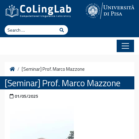
Skip to content
Search
Search
Home
[Seminar] Prof. Marco Mazzone
[Seminar] Prof. Marco Mazzone
Posted on
01/05/2025